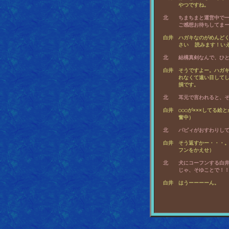
  北　　ちまちまと運営中でー
  白井　ハガキなのがめんどく
  白井　そうですよー。ハガキ
       れなくて遠い目して
  白井　○○○が×××してる絵
  白井　そう返すかー・・・。
  北　　犬にコーフンする白井