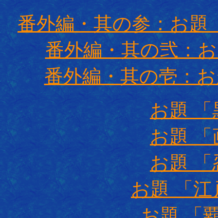
番外編・其の参：お題
番外編・其の弐：お
番外編・其の壱：お
お題 
お題 
お題 
お題 「
お題 「