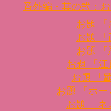
番外編・其の弐：お
お題 
お題 
お題 
お題 「
お題 「
お題 「ホ
お題 「