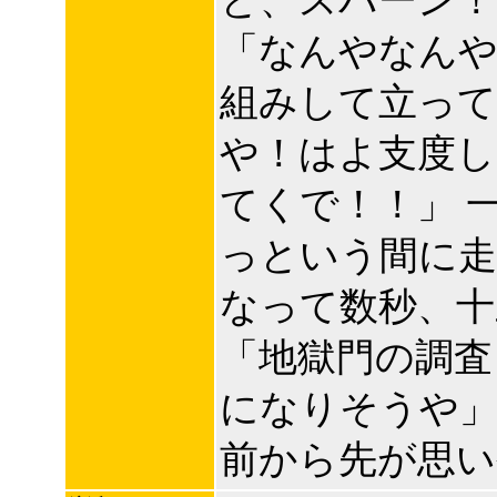
と、スパーン！
「なんやなんや
組みして立って
や！はよ支度し
てくで！！」 
っという間に走
なって数秒、十
「地獄門の調査
になりそうや」
前から先が思い