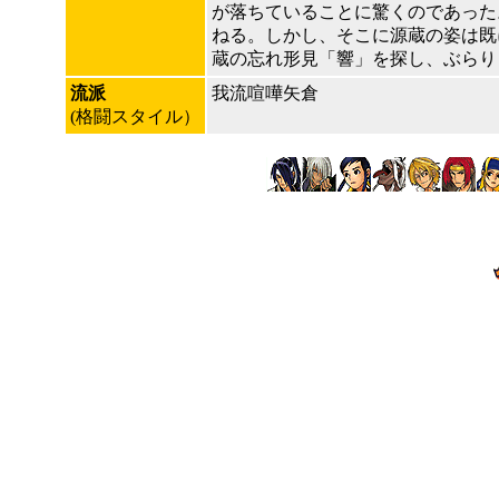
が落ちていることに驚くのであった
ねる。しかし、そこに源蔵の姿は既
蔵の忘れ形見「響」を探し、ぶらり
流派
我流喧嘩矢倉
(格闘スタイル）