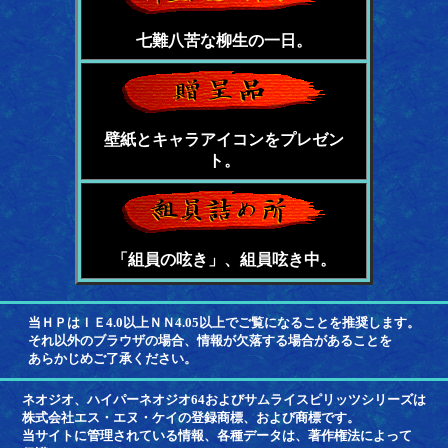
七難八苦な柳生の一日。
壁紙とキャラアイコンをプレゼン
ト。
「組員の呟き」、組員呟き中。
当ＨＰはＩＥ4.0以上ＮＮ4.05以上でご覧になることを推奨します。
それ以外のブラウザの場合、情報が欠落する場合があることを
あらかじめご了承ください。
ネオジオ、ハイパーネオジオ64およびサムライスピリッツシリーズは
株式会社エス・エヌ・ケイの登録商標、および商標です。
当サイトに管理されている情報、各種データは、著作権法によって