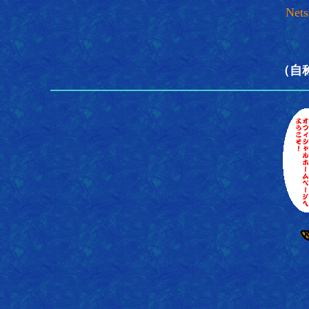
Nets
（自