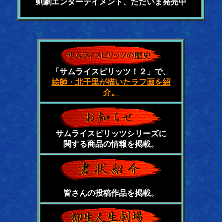
剣劇エンターテイメント、ただいま発売中
「サムライスピリッツ！２」で、
絵師・北千里が描いたラフ画を紹
介。
サムライスピリッツシリーズに
関する商品の情報を掲載。
皆さんの投稿作品を掲載。