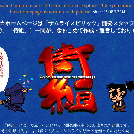
cape Communicator 4.05 or Internet Explorer 4.01sp recome
This homepage is written in Japanese.
since 1998/12/04
当ホームページは「サムライスピリッツ」開発スタッ
称、「侍組」）一同が、念をこめて作成・運営しており
「侍組」とは、サムライスピリッツ開発陣を中心に結成された組織です。
その活動目的は、より多くの人々にサムライシリーズを知っていただく為に